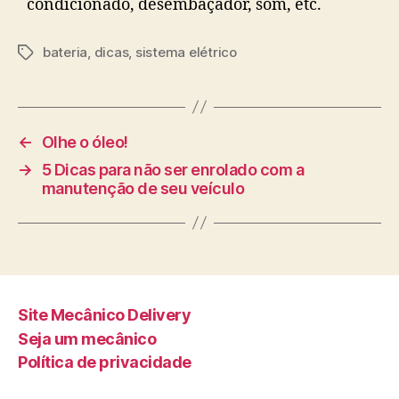
condicionado, desembaçador, som, etc.
bateria
,
dicas
,
sistema elétrico
Tags
←
Olhe o óleo!
→
5 Dicas para não ser enrolado com a
manutenção de seu veículo
Site Mecânico Delivery
Seja um mecânico
Política de privacidade