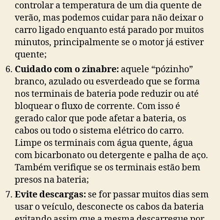
controlar a temperatura de um dia quente de
verão, mas podemos cuidar para não deixar o
carro ligado enquanto está parado por muitos
minutos, principalmente se o motor já estiver
quente;
Cuidado com o zinabre:
aquele “pózinho”
branco, azulado ou esverdeado que se forma
nos terminais de bateria pode reduzir ou até
bloquear o fluxo de corrente. Com isso é
gerado calor que pode afetar a bateria, os
cabos ou todo o sistema elétrico do carro.
Limpe os terminais com água quente, água
com bicarbonato ou detergente e palha de aço.
Também verifique se os terminais estão bem
presos na bateria;
Evite descargas:
se for passar muitos dias sem
usar o veículo, desconecte os cabos da bateria
evitando assim que a mesma descarregue por