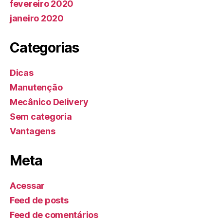
fevereiro 2020
janeiro 2020
Categorias
Dicas
Manutenção
Mecânico Delivery
Sem categoria
Vantagens
Meta
Acessar
Feed de posts
Feed de comentários